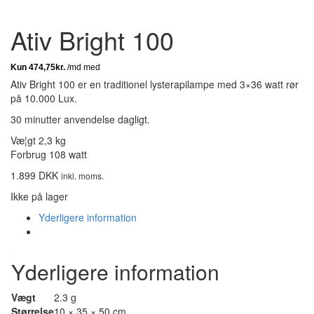
Ativ Bright 100
Ativ Bright 100 er en traditionel lysterapilampe med 3×36 watt rør
på 10.000 Lux.
30 minutter anvendelse dagligt.
Væ¦gt 2,3 kg
Forbrug 108 watt
1.899
DKK
inkl. moms.
Ikke på lager
Yderligere information
Yderligere information
Vægt
2.3 g
Størrelse
10 × 35 × 50 cm