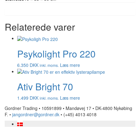
Relaterede varer
Psykolight Pro 220
6.350
DKK
Læs mere
inkl. moms.
Ativ Bright 70
1.499
DKK
Læs mere
inkl. moms.
Gordner Trading • 10591899 • Mandøvej 17 • DK-4800 Nykøbing
F. •
jangordner@gordner.dk
• (+45) 4013 4018