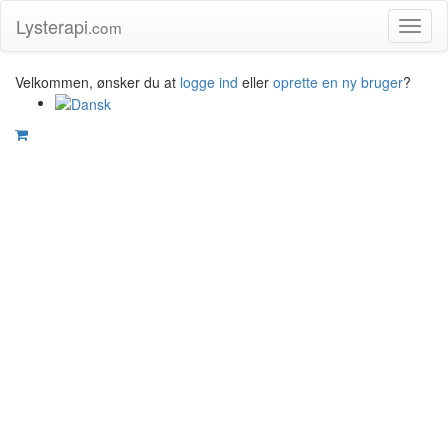
Lysterapi
.com
Toggl
naviga
Velkommen, ønsker du at
logge ind
eller
oprette en ny bruger
?